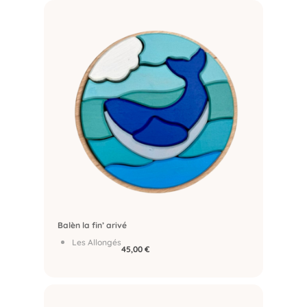
Balèn la fin’ arivé
Les Allongés
45,00
€