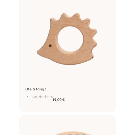
Oté ti tang !
Les Hochets
19,00
€