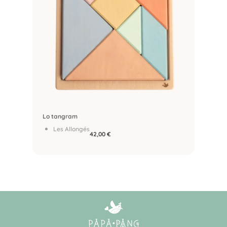
Lo tangram
Les Allongés
42,00
€