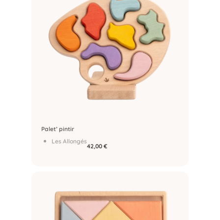
Palet’ pintir
Les Allongés
42,00
€