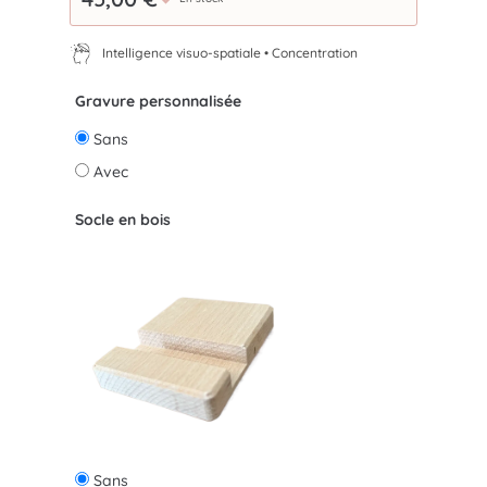
Intelligence visuo-spatiale • Concentration
Gravure personnalisée
Sans
Avec
Socle en bois
Sans